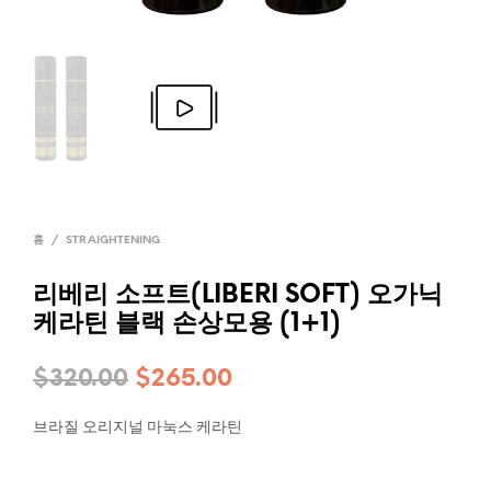
홈
/
STRAIGHTENING
리베리 소프트(LIBERI SOFT) 오가닉
케라틴 블랙 손상모용 (1+1)
$
320.00
$
265.00
브라질 오리지널 마눅스 케라틴