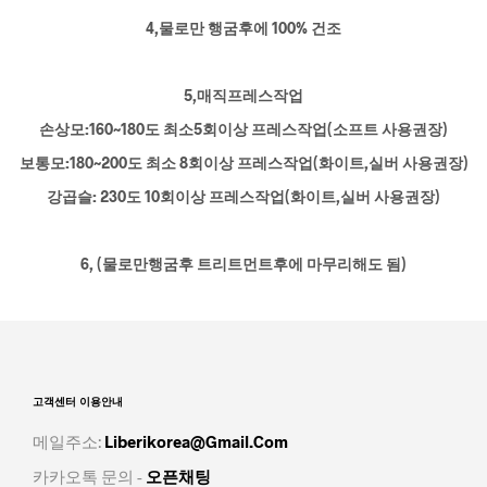
4,물로만 행굼후에 100% 건조
5,매직프레스작업
손상모:160~180도 최소5회이상 프레스작업(소프트 사용권장)
보통모:180~200도 최소 8회이상 프레스작업(화이트,실버 사용권장)
강곱슬: 230도 10회이상 프레스작업(화이트,실버 사용권장)
6, (물로만행굼후 트리트먼트후에 마무리해도 됨)
고객센터 이용안내
메일주소:
Liberikorea@gmail.com
카카오톡 문의 -
오픈채팅