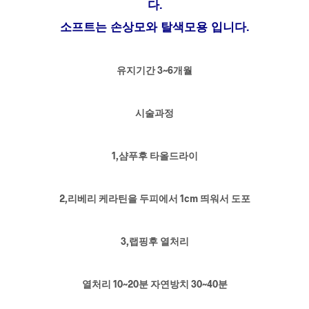
다.
소프트는 손상모와 탈색모용 입니다.
유지기간 3~6개월
시술과정
1,샴푸후 타올드라이
2,리베리 케라틴을 두피에서 1cm 띄워서 도포
3,랩핑후 열처리
열처리 10~20분 자연방치 30~40분