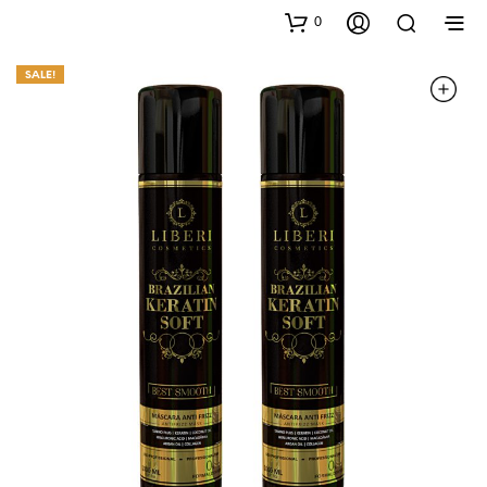
0
SALE!